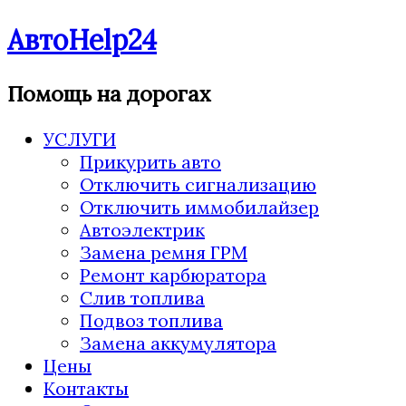
АвтоHelp24
Помощь на дорогах
УСЛУГИ
Прикурить авто
Отключить сигнализацию
Отключить иммобилайзер
Автоэлектрик
Замена ремня ГРМ
Ремонт карбюратора
Слив топлива
Подвоз топлива
Замена аккумулятора
Цены
Контакты