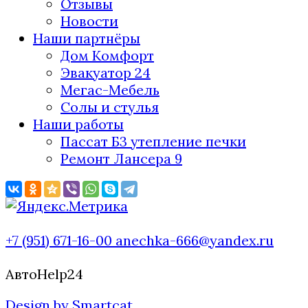
Отзывы
Новости
Наши партнёры
Дом Комфорт
Эвакуатор 24
Мегас-Мебель
Солы и стулья
Наши работы
Пассат Б3 утепление печки
Ремонт Лансера 9
+7 (951) 671-16-00
anechka-666@yandex.ru
АвтоHelp24
Design by Smartcat